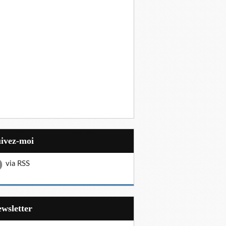
uivez-moi
via RSS
Newsletter