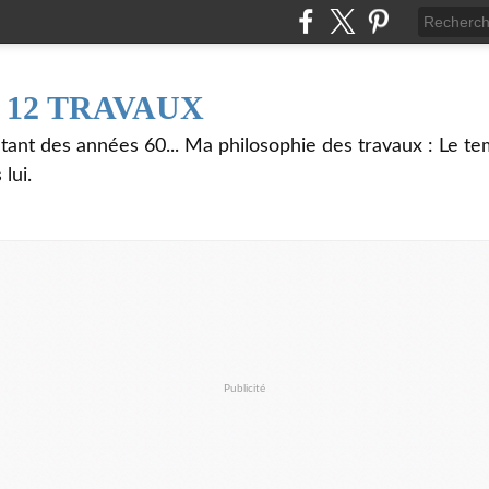
 12 TRAVAUX
ant des années 60... Ma philosophie des travaux : Le t
lui.
Publicité