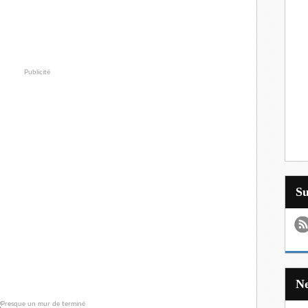
Publicité
S