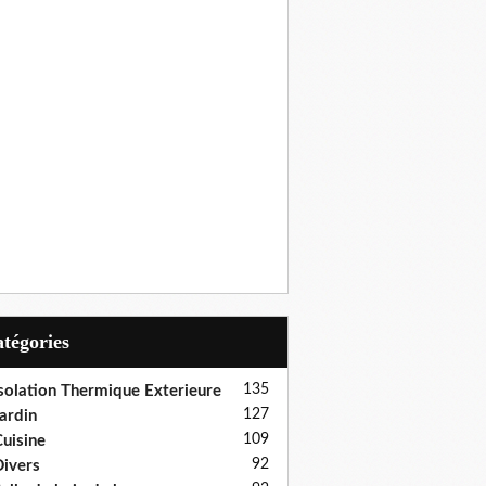
Catégories
135
solation Thermique Exterieure
127
ardin
109
uisine
92
ivers