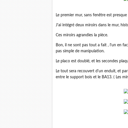
Le premier mur, sans fenêtre est presque
J'ai intégré deux miroirs dans le mur, hist
Ces miroirs agrandies la pièce.
Bon, il ne sont pas tout a fait , l'un en fa
pas simple de manipulation.
Le placo est doublé, et les secondes plaqu
Le tout sera recouvert d'un enduit, et par
entre le support bois et le BA13. ( Les mir