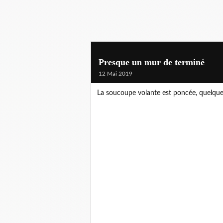
Presque un mur de terminé
12 Mai 2019
La soucoupe volante est poncée, quelques