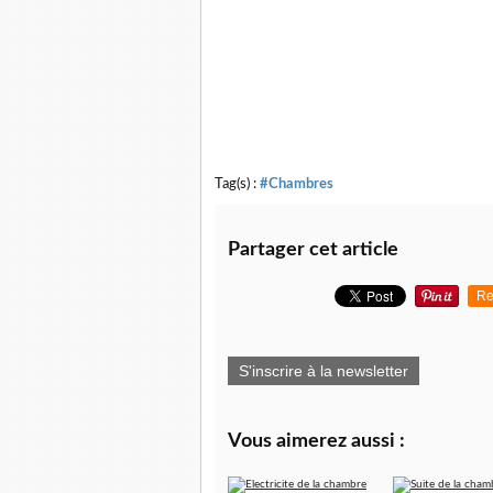
Tag(s) :
#Chambres
Partager cet article
Re
S'inscrire à la newsletter
Vous aimerez aussi :