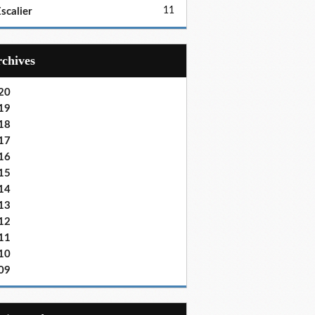
11
scalier
Archives
20
19
18
17
16
15
14
13
12
11
10
09